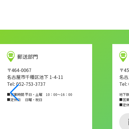
郵送部門
〒464-0067
〒45
名古屋市千種区池下 1-4-11
名古
Tel: 052-753-3737
Tel:
■営業時間 平日・土曜 10：00～16：00
地下
■定休日 日曜・祝日
■営業時
■定