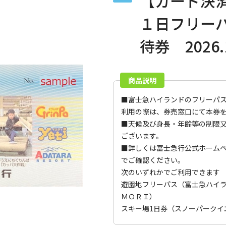
【カード決
１日フリー
待券 2026.
商品説明
■富士急ハイランドのフリーパ
利用の際は、券売窓口にて本券
■天候及び身長・年齢等の制限
ございます。
■詳しくは
富士急行公式ホーム
でご確認ください。
次のいずれかでご利用できます
遊園地フリーパス（富士急ハイラ
ＭＯＲＩ）
スキー場1日券（スノーパークイ