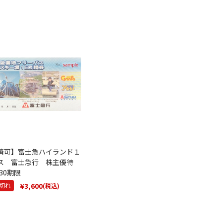
済可】富士急ハイランド１
ス 富士急行 株主優待
.30期限
¥3,600
切れ
(税込)