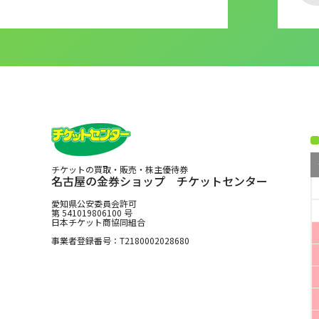
チケットの買取・販売・株主優待券
名古屋の金券ショップ チケットセンター
愛知県公安委員会許可
第 541019806100 号
日本チケット商協同組合
事業者登録番号：T2180002028680