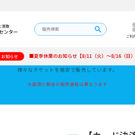
と買取
センター
チケット販売
ご利
■夏季休業のお知らせ【8/11（火）～8/16（日
お知らせ
新幹線、格安航空券、野球チケット、イベント公演チケッ
様々なチケットを格安で販売しています。
※店頭と郵送の販売価格は異なります