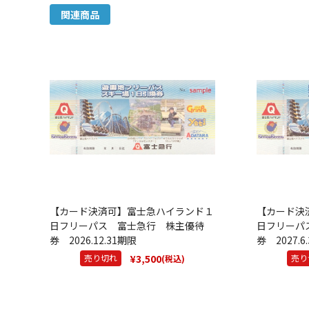
関連商品
【カード決済可】富士急ハイランド１
【カード決
日フリーパス 富士急行 株主優待
日フリーパ
券 2026.12.31期限
券 2027.6
¥3,500
売り切れ
売り
(税込)