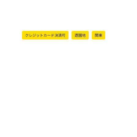
クレジットカード決済可
遊園地
関東