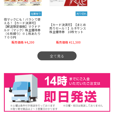
在庫有り
売り切れ
倍マックにも！バラシて使
える！【カード決済可】
【カード決済可】【まとめ
【郵送限定価格】マクドナ
売りセール！】ルネサンス
ルド（マック）株主優待券
株主優待券 10枚セット
（６枚綴り）※１枚あたり
７００円
販売価格 ¥4,200
販売価格 ¥11,500
全て見る