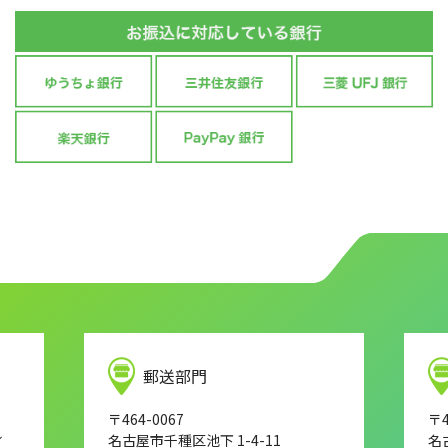
郵送部門
〒464-0067
〒4
し
名古屋市千種区池下 1-4-11
名