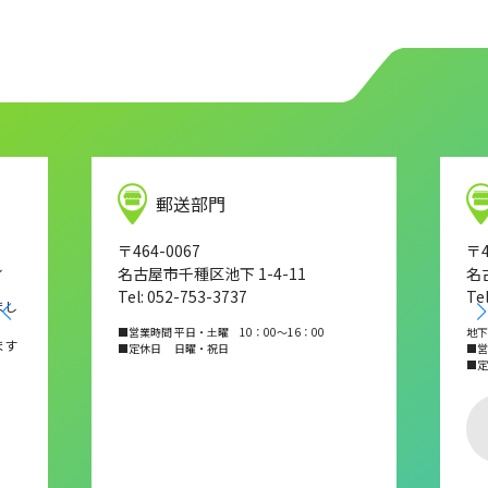
郵送部門
〒464-0067
〒4
し
名古屋市千種区池下 1-4-11
名
Tel: 052-753-3737
Te
まし
■営業時間 平日・土曜 10：00～16：00
地下
ます
■定休日 日曜・祝日
■営業
■