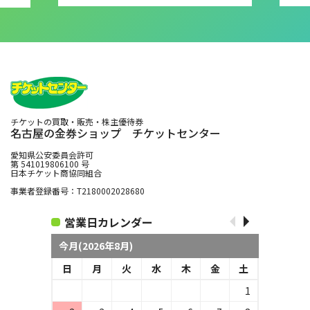
チケットの買取・販売・株主優待券
名古屋の金券ショップ チケットセンター
愛知県公安委員会許可
第 541019806100 号
日本チケット商協同組合
事業者登録番号：T2180002028680
営業日カレンダー
今月(2026年8月)
日
月
火
水
木
金
土
1