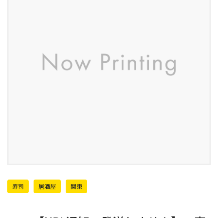
寿司
居酒屋
関東