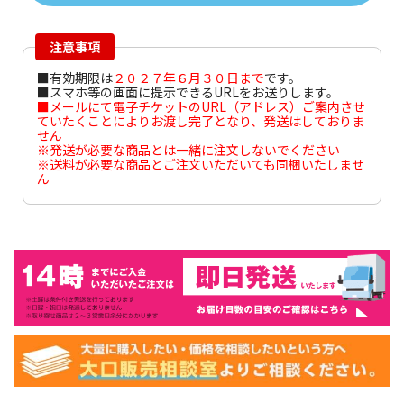
注意事項
■有効期限は
２０２７年６月３０日まで
です。
■スマホ等の画面に提示できるURLをお送りします。
■メールにて電子チケットのURL（アドレス）ご案内させ
ていたくことによりお渡し完了となり、発送はしておりま
せん
※発送が必要な商品とは一緒に注文しないでください
※送料が必要な商品とご注文いただいても同梱いたしませ
ん