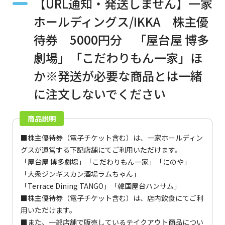
【URL通知・発送しません】一家
ホールディングス/IKKA 株主優
待券 5000円分 「屋台屋 博多
劇場」「こだわりもん一家」ほ
か※発送が必要な商品とは一緒
に注文しないでください
商品説明
■株主優待券（電子チケット含む）は、一家ホールディン
グスが運営する下記店舗にてご利用いただけます。
「屋台屋 博多劇場」「こだわりもん一家」「にのや」
「大衆ジンギスカン酒場ラムちゃん」
「Terrace Dining TANGO」「韓国屋台ハンサム」
■株主優待券（電子チケット含む）は、店内飲食にてご利
用いただけます。
■また、一部店舗で販売しているテイクアウト商品につい