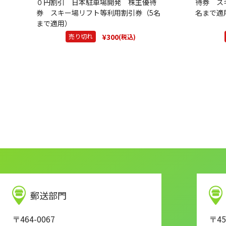
０円割引 日本駐車場開発 株主優待
待券 ス
券 スキー場リフト等利用割引券（5名
名まで適
まで適用）
¥300
売り切れ
(税込)
郵送部門
〒464-0067
〒45