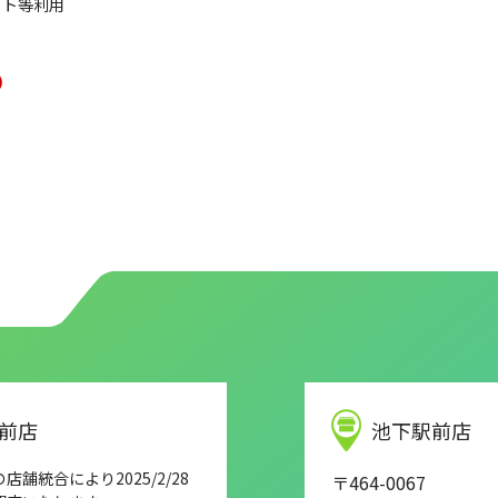
フト等利用
)
前店
池下駅前店
舗統合により2025/2/28
〒464-0067