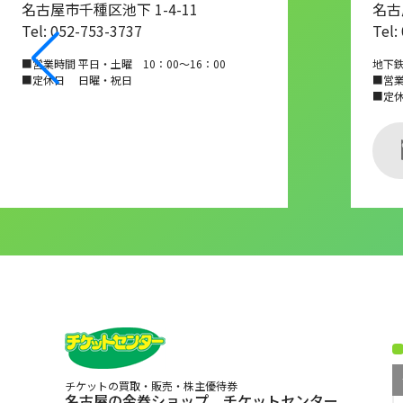
名古屋市千種区池下 1-4-11
名古
Tel: 052-753-3737
Tel:
■営業時間 平日・土曜 10：00～16：00
地下
■定休日 日曜・祝日
■営業時
■定
チケットの買取・販売・株主優待券
名古屋の金券ショップ チケットセンター