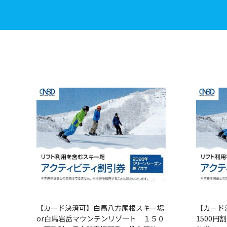
【カード決済可】白馬八方尾根スキー場
【カード
or白馬岩岳マウンテンリゾ―ト １５０
1500