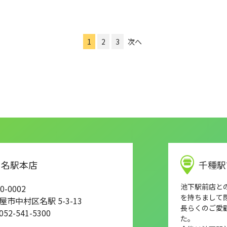
1
2
3
次へ
名駅本店
千種駅
池下駅前店との店
0-0002
を持ちまして
屋市中村区名駅 5-3-13
長らくのご愛
 052-541-5300
た。