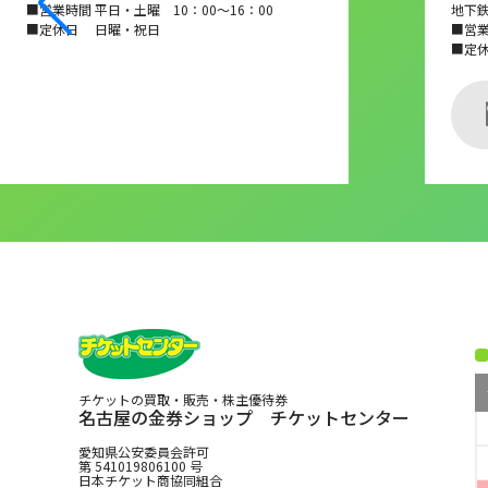
■営業時間 平日・土曜 10：00～16：00
地下
■定休日 日曜・祝日
■営業時
■定
チケットの買取・販売・株主優待券
名古屋の金券ショップ チケットセンター
愛知県公安委員会許可
第 541019806100 号
日本チケット商協同組合