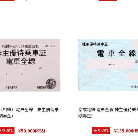
（相鉄）電車全線 株主優待乗
京成電鉄 電車全線 株主優待乗
期券型）
期券型）
¥50,000
¥135,000
売り切れ
売り切れ
(税込)
(