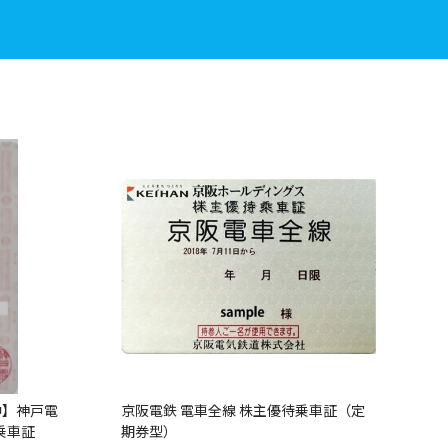
中】神戸電
京阪電鉄 電車全線 株主優待乗車証（定
乗車証
期券型）