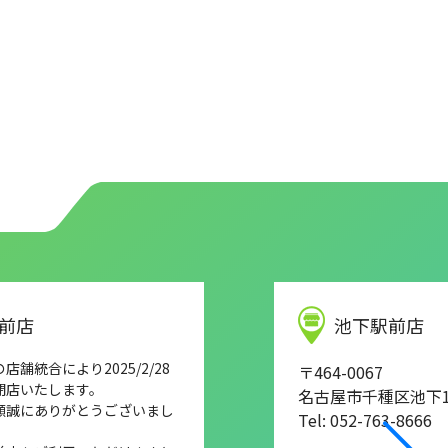
前店
池下駅前店
舗統合により2025/2/28
〒464-0067
閉店いたします。
名古屋市千種区池下1-
顧誠にありがとうございまし
Tel: 052-763-8666