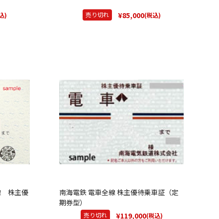
¥85,000
売り切れ
込)
(税込)
線 株主優
南海電鉄 電車全線 株主優待乗車証（定
期券型）
¥119,000
売り切れ
(税込)