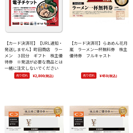
【カード決済可】【URL通知・
【カード決済可】らあめん花月
発送しません】町田商店 ラー
嵐 ラーメン一杯無料券 株主
メン ３回分 ギフト 株主優
優待券 フルキャスト
待券 ※発送が必要な商品とは
一緒に注文しないでください
売り切れ
¥2,800
売り切れ
¥450
(税込)
(税込)