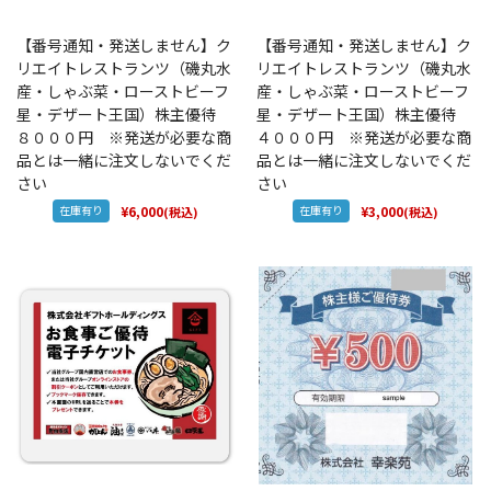
【番号通知・発送しません】ク
【番号通知・発送しません】ク
リエイトレストランツ（磯丸水
リエイトレストランツ（磯丸水
産・しゃぶ菜・ローストビーフ
産・しゃぶ菜・ローストビーフ
星・デザート王国）株主優待
星・デザート王国）株主優待
８０００円 ※発送が必要な商
４０００円 ※発送が必要な商
品とは一緒に注文しないでくだ
品とは一緒に注文しないでくだ
さい
さい
在庫有り
¥6,000
在庫有り
¥3,000
(税込)
(税込)