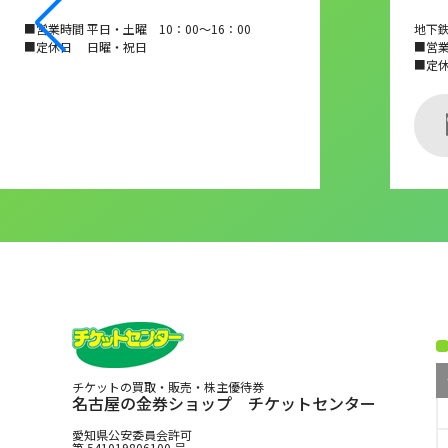
■営業時間 平日・土曜 10：00～16：00
地下
■定休日 日曜・祝日
■営業時
■定
チケットの買取・販売・株主優待券
名古屋の金券ショップ チケットセンター
愛知県公安委員会許可
第 541019806100 号