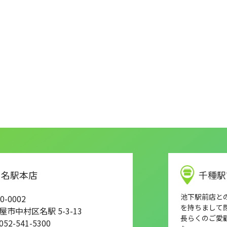
名駅本店
千種駅
池下駅前店との店
0-0002
を持ちまして
屋市中村区名駅 5-3-13
長らくのご愛
 052-541-5300