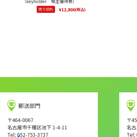
（keyholder 株主優待券）
¥12,800
売り切れ
(税込)
郵送部門
〒464-0067
〒45
名古屋市千種区池下 1-4-11
名古
Tel: 052-753-3737
Tel: