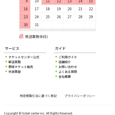
9
10
11
12
13
14
15
16
17
18
19
20
21
22
23
24
25
26
27
28
29
30
31
(
発送業務休日)
サービス
ガイド
チケットセンター公式
ご利用ガイド
郵送買取
店舗紹介
野球チケット販売
お問い合わせ
外貨両替
よくある質問
会社概要
特定商取引法に基づく表記
プライバシーポリシー
Copyright © ticket-center-inc. All Rights Reserved.