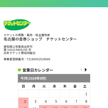
チケットの買取・販売・株主優待券
名古屋の金券ショップ チケットセンター
愛知県公安委員会許可
第 541019806100 号
日本チケット商協同組合
事業者登録番号：T2180002028680
営業日カレンダー
今月(2026年8月)
日
月
火
水
木
金
土
1
2
3
4
5
6
7
8