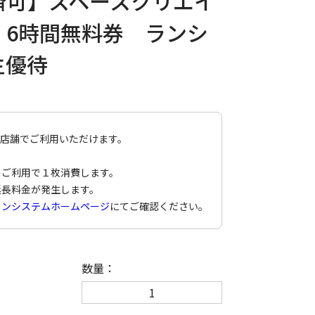
済可】スペースクリエイ
 6時間無料券 ランシ
主優待
全店舗でご利用いただけます。
のご利用で１枚消費します。
延長料金が発生します。
ランシステムホームページ
にてご確認ください。
数量：