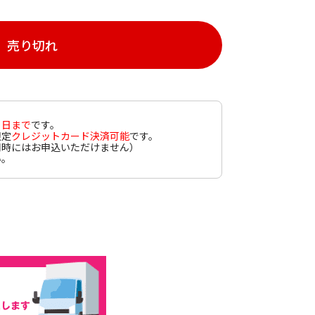
売り切れ
１日まで
です。
限定
クレジットカード決済可能
です。
同時にはお申込いただけません）
い。