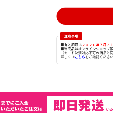
注意事項
■有効期限は
２０２６
年７月３
■当商品はオンラインショップ
（カード決済対応不可の商品と
詳しくは
こちら
をご確認くださ