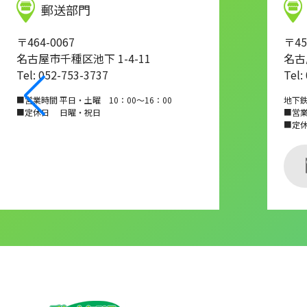
郵送部門
〒464-0067
〒45
名古屋市千種区池下 1-4-11
名古
Tel: 052-753-3737
Tel:
■営業時間 平日・土曜 10：00～16：00
地下
■定休日 日曜・祝日
■営業時
■定