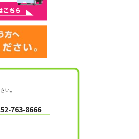
さい。
052-763-8666