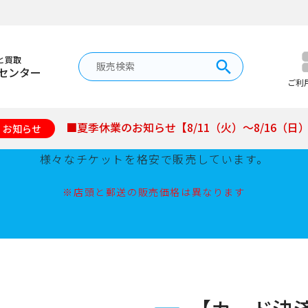
と買取
センター
チケット販売
ご利
■夏季休業のお知らせ【8/11（火）～8/16（日
お知らせ
新幹線、格安航空券、野球チケット、イベント公演チケッ
様々なチケットを格安で販売しています。
※店頭と郵送の販売価格は異なります