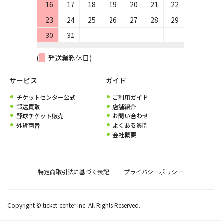
16
17
18
19
20
21
22
23
24
25
26
27
28
29
30
31
(
発送業務休日)
サービス
ガイド
チケットセンター公式
ご利用ガイド
郵送買取
店舗紹介
野球チケット販売
お問い合わせ
外貨両替
よくある質問
会社概要
特定商取引法に基づく表記
プライバシーポリシー
Copyright © ticket-center-inc. All Rights Reserved.