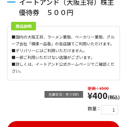
イートアンド（大阪王将）株主
優待券 ５００円
商品説明
■国内の大阪王将、ラーメン業態、ベーカリー業態、グル
ープ会社「横濱一品香」の各店舗でご利用いただけます。
■デリバリーにはご利用いただけません。
■一部ご利用いただけない店舗がございます。
■詳しくは、
イートアンド公式ホームページ
でご確認くだ
さい。
定価：¥500
¥400
在庫状況：売り切れ
(税込)
数量：