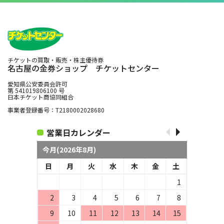
チケットの買取・販売・株主優待券
名古屋の金券ショップ チケットセンター
愛知県公安委員会許可
第 541019806100 号
日本チケット商協同組合
事業者登録番号：T2180002028680
営業日カレンダー
今月(2026年8月)
日
月
火
水
木
金
土
1
2
3
4
5
6
7
8
9
10
11
12
13
14
15