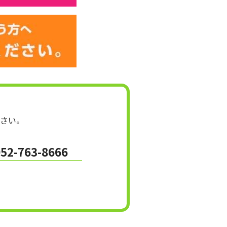
さい。
052-763-8666