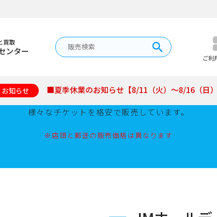
と買取
センター
チケット販売
ご利
■夏季休業のお知らせ【8/11（火）～8/16（日
お知らせ
新幹線、格安航空券、野球チケット、イベント公演チケッ
様々なチケットを格安で販売しています。
※店頭と郵送の販売価格は異なります