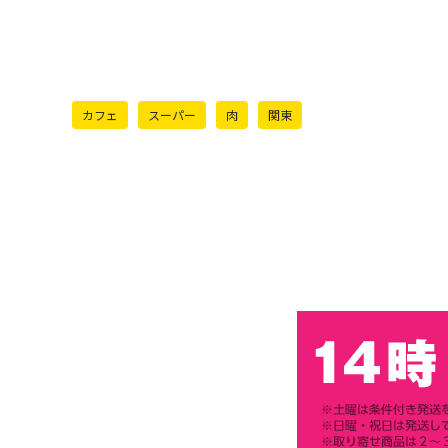
カフェ
スーパー
肉
関東