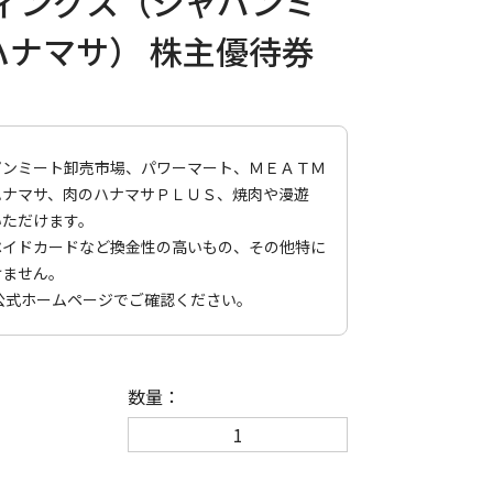
ディングス（ジャパンミ
ハナマサ） 株主優待券
パンミート卸売市場、パワーマート、ＭＥＡＴＭ
ハナマサ、肉のハナマサＰＬＵＳ、焼肉や漫遊
いただけます。
ペイドカードなど換金性の高いもの、その他特に
けません。
公式ホームページで
ご確認ください。
数量：