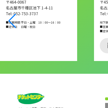
〒464-0067
〒45
名古屋市千種区池下 1-4-11
名古
Tel: 052-753-3737
Tel:
■営業時間 平日・土曜 10：00～16：00
地下
■定休日 日曜・祝日
■営業時
■定