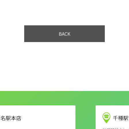
BACK
名駅本店
千種駅