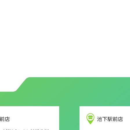
前店
池下駅前店