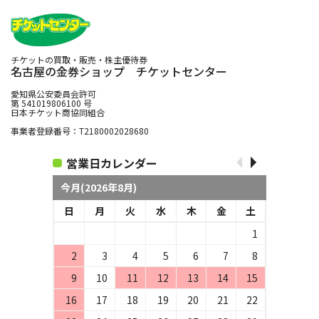
チケットの買取・販売・株主優待券
名古屋の金券ショップ チケットセンター
愛知県公安委員会許可
第 541019806100 号
日本チケット商協同組合
事業者登録番号：T2180002028680
営業日カレンダー
今月(2026年8月)
日
月
火
水
木
金
土
1
2
3
4
5
6
7
8
9
10
11
12
13
14
15
16
17
18
19
20
21
22