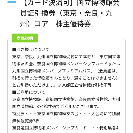
【カード決済可】国立博物館会
員証引換券（東京・奈良・九
州）コア 株主優待券
商品説明
■引き換えについて
東京、奈良、九州国立博物館受付にて本券と「東京国立博
物館友の会、奈良国立博物館メンバーシップカードまたは
九州国立博物館メンバーズプレミアムパス」（会員証は、
引換を行った博物館のみとなり、選ぶことはできません）
とお引換いただけます。※京都国立博物館は引換不可
■ご利用について
東京国立博物館、京都国立博物館、奈良国立博物館、九州
国立博物館、の4館共通でご利用いただけます。
特別展・・・東京国立博物館友の会・・・入会時に特別展
無料観覧券3枚
奈良通国立博物館メンバーシップカード・・・特別展各4