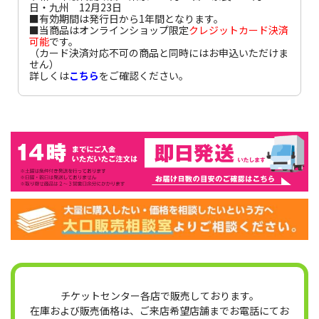
日・九州 12月23日
■有効期間は発行日から1年間となります。
■当商品はオンラインショップ限定
クレジットカード決済
可能
です。
（カード決済対応不可の商品と同時にはお申込いただけま
せん）
詳しくは
こちら
をご確認ください。
チケットセンター各店で販売しております。
在庫および販売価格は、ご来店希望店舗までお電話にてお