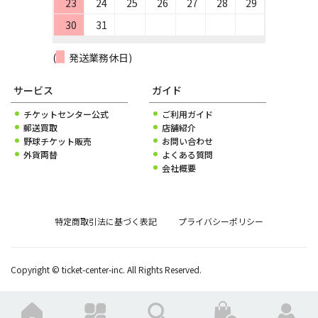
23
24
25
26
27
28
29
30
31
(
発送業務休日)
サービス
ガイド
チケットセンター公式
ご利用ガイド
郵送買取
店舗紹介
野球チケット販売
お問い合わせ
外貨両替
よくある質問
会社概要
特定商取引法に基づく表記
プライバシーポリシー
Copyright © ticket-center-inc. All Rights Reserved.