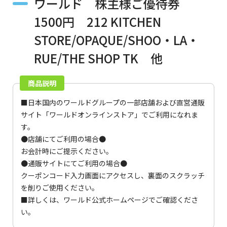
ワールド 株主様ご優待券
1500円 212 KITCHEN
STORE/OPAQUE/SHOO・LA・
RUE/THE SHOP TK 他
商品説明
■日本国内のワールドグループの一部店舗および直営通販
サイト「ワールドオンラインストア」でご利用になれま
す。
●店舗にてご利用の場合●
お会計時にご提示ください。
●通販サイトにてご利用の場合●
クーポンコード入力画面にアクセスし、裏面のスクラッチ
を削りご使用ください。
■詳しくは、
ワールド公式ホームページ
でご確認くださ
い。