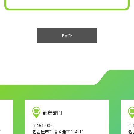
BACK
郵送部門
〒464-0067
〒4
し
名古屋市千種区池下 1-4-11
名