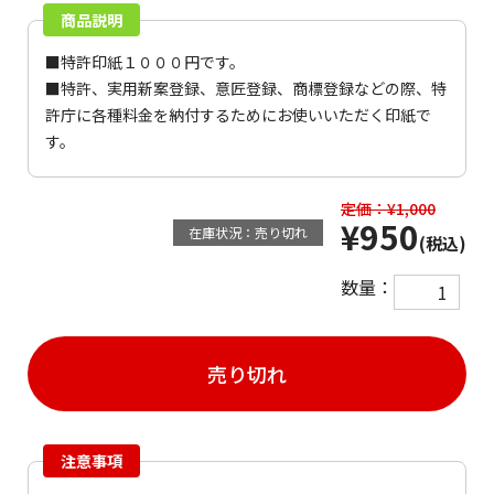
商品説明
■特許印紙１０００円です。
■特許、実用新案登録、意匠登録、商標登録などの際、特
許庁に各種料金を納付するためにお使いいただく印紙で
す。
定価：¥1,000
¥950
在庫状況：売り切れ
(税込)
数量：
売り切れ
注意事項