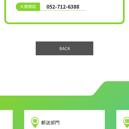
052-712-6388
大曽根店
BACK
郵送部門