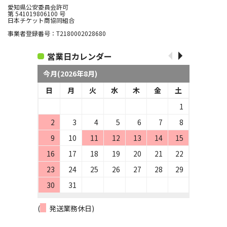
愛知県公安委員会許可
第 541019806100 号
日本チケット商協同組合
事業者登録番号：T2180002028680
営業日カレンダー
今月(2026年8月)
日
月
火
水
木
金
土
1
2
3
4
5
6
7
8
9
10
11
12
13
14
15
16
17
18
19
20
21
22
23
24
25
26
27
28
29
30
31
(
発送業務休日)