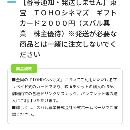
【番号通知・発送しません】東
宝 ＴＯＨＯシネマズ ギフト
カード２０００円（スバル興
業 株主優待）※発送が必要な
商品とは一緒に注文しないでく
ださい
商品説明
■全国の『TOHOシネマズ』においてご利用いただけるプ
リペイド式のカードであり、映画チケットの購入のほか、
劇場内での各種ドリンクやスナック、パンフレット等の購
入にご利用いただけます。
■詳しくは、
スバル興業株式会社公式ホームページ
でご確
認ください。