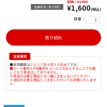
定価：¥2,000
¥1,600
在庫状況：売り切れ
(税込)
数量：
売り切れ
注意事項
■有効期限は
２０２７年４月３０日まで
です。
■カード番号とPIN番号をメールでお伝えすることでお渡
しとなり発送はしておりません。
※発送が必要な商品とは一緒に注文しないでください
※送料が必要な商品とご注文いただいても同梱いたしませ
ん