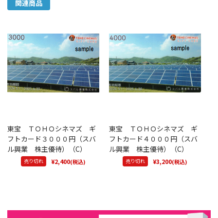
関連商品
東宝 ＴＯＨＯシネマズ ギ
東宝 ＴＯＨＯシネマズ ギ
フトカード３０００円（スバ
フトカード４０００円（スバ
ル興業 株主優待）（C）
ル興業 株主優待）（C）
売り切れ
¥2,400
売り切れ
¥3,200
(税込)
(税込)