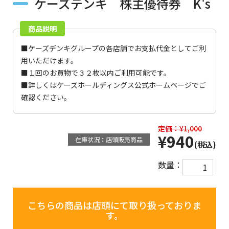
ケーズデンキ 株主優待券 K's
商品説明
■ケーズデンキグループの各店舗でお支払代金としてご利
用いただけます。
■１回のお買物で３２枚以内ご利用可能です。
■詳しくは
ケーズホールディングス公式ホームページ
でご
確認ください。
定価：¥1,000
¥940
在庫状況：店頭販売商品
(税込)
数量：
こちらの商品は店頭にて取り扱っておりま
す。