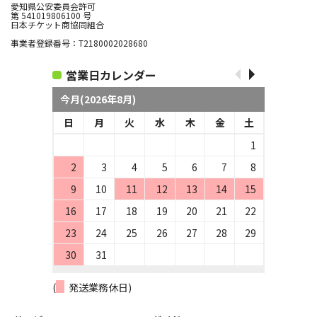
愛知県公安委員会許可
第 541019806100 号
日本チケット商協同組合
事業者登録番号：T2180002028680
営業日カレンダー
今月(2026年8月)
日
月
火
水
木
金
土
1
2
3
4
5
6
7
8
9
10
11
12
13
14
15
16
17
18
19
20
21
22
23
24
25
26
27
28
29
30
31
(
発送業務休日)