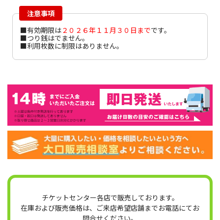
注意事項
■有効期限は
２０２６年１１月３０日まで
です。
■つり銭はでません。
■利用枚数に制限はありません。
チケットセンター各店で販売しております。
在庫および販売価格は、ご来店希望店舗までお電話にてお
問合せください。