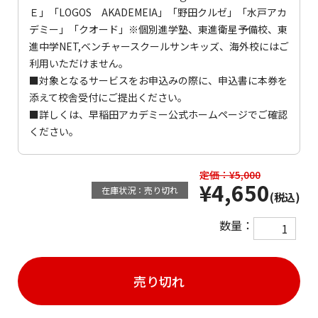
Ｅ」「LOGOS AKADEMEIA」「野田クルゼ」「水戸アカ
デミー」「クオード」※個別進学塾、東進衛星予備校、東
進中学NET,ベンチャースクールサンキッズ、海外校にはご
利用いただけません。
■対象となるサービスをお申込みの際に、申込書に本券を
添えて校舎受付にご提出ください。
■詳しくは、
早稲田アカデミー公式ホームページ
でご確認
ください。
定価：¥5,000
¥4,650
在庫状況：売り切れ
(税込)
数量：
売り切れ