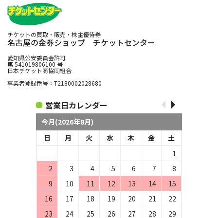
チケットの買取・販売・株主優待券
名古屋の金券ショップ チケットセンター
愛知県公安委員会許可
第 541019806100 号
日本チケット商協同組合
事業者登録番号：T2180002028680
営業日カレンダー
今月(2026年8月)
日
月
火
水
木
金
土
1
2
3
4
5
6
7
8
9
10
11
12
13
14
15
16
17
18
19
20
21
22
23
24
25
26
27
28
29