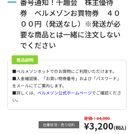
番号通知！千趣会 株主優待
券 ベルメゾンお買物券 ４０
００円（発送なし）※発送が必
要な商品とは一緒に注文しない
でください
商品説明
■ベルメゾンネットでのお買物にご利用いただけます。
■入金確認後、「お買い物券番号」および「パスワード」
をメールにてご案内します。
■詳しくは、
ベルメゾン公式ホームページ
でご確認くださ
い。
定価：¥4,000
¥3,200
在庫状況：売り切れ
(税込)