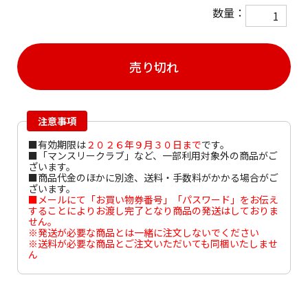
数量：
売り切れ
注意事項
■有効期限は
２０２６年９月３０日まで
です。
■「マンスリークラブ」など、一部利用対象外の商品がご
ざいます。
■商品代金のほかに別途、送料・手数料がかかる場合がご
ざいます。
■メールにて「お買い物券番号」「パスワード」をお伝え
することによりお渡し完了となり商品の発送はしておりま
せん。
※発送が必要な商品とは一緒に注文しないでください
※送料が必要な商品とご注文いただいても同梱いたしませ
ん