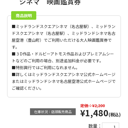
シネマ 映画鑑賞券
商品説明
■ミッドランドスクエアシネマ（名古屋駅）、ミッドラン
ドスクエアシネマ（名古屋駅）、ミッドランドシネマ名古
屋空港（豊山町）でご利用いただける大人映画鑑賞券で
す。
■３D作品・ドルビーアトモス作品およびプレミアムシー
トなどのご利用の場合、別途追加料金が必要です。
■特別興行ではご利用になれません。
■詳しくは
ミッドランドスクエアシネマ公式ホームページ
または
ミッドランドシネマ名古屋空港公式ホームページ
で
ご確認ください。
定価：¥2,200
¥1,480
在庫状況：店頭販売商品
(税込)
数量：