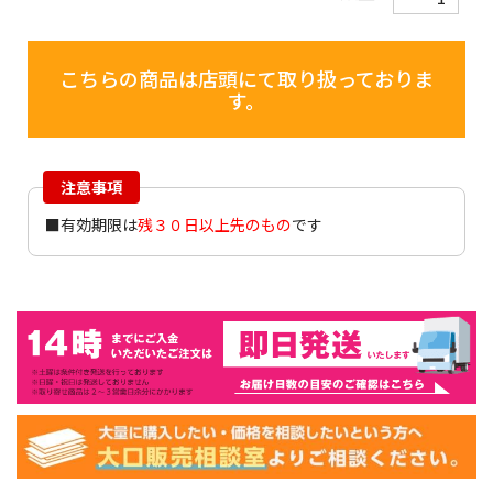
こちらの商品は店頭にて取り扱っておりま
す。
注意事項
■有効期限は
残３０日以上先のもの
です