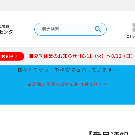
と買取
センター
チケット販売
ご利
■夏季休業のお知らせ【8/11（火）～8/16（日
お知らせ
新幹線、格安航空券、野球チケット、イベント公演チケッ
様々なチケットを格安で販売しています。
※店頭と郵送の販売価格は異なります