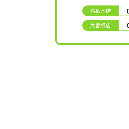
名駅本店
大曽根店