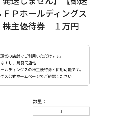
・発送しません】【郵送
ＳＦＰホールディングス
）株主優待券 １万円
ス運営の店舗でご利用いただけます。
づなすし、鳥良商店他
ホールディングスの株主優待券と併用可能です。
ングス公式ホームページ
でご確認ください。
数量：