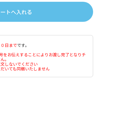
３０日まで
です。
番号をお伝えすることによりお渡し完了となりチ
せん。
注文しないでください
ただいても同梱いたしません