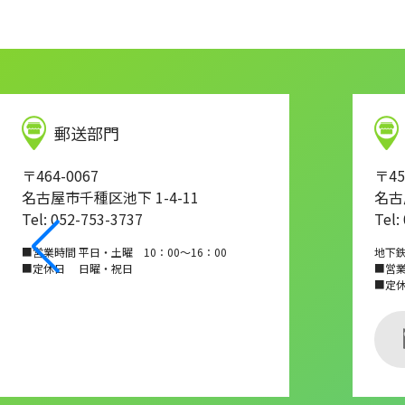
郵送部門
〒464-0067
〒45
名古屋市千種区池下 1-4-11
名古
Tel: 052-753-3737
Tel:
■営業時間 平日・土曜 10：00～16：00
地下
■定休日 日曜・祝日
■営業時
■定