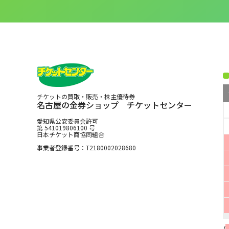
チケットの買取・販売・株主優待券
名古屋の金券ショップ チケットセンター
愛知県公安委員会許可
第 541019806100 号
日本チケット商協同組合
事業者登録番号：T2180002028680