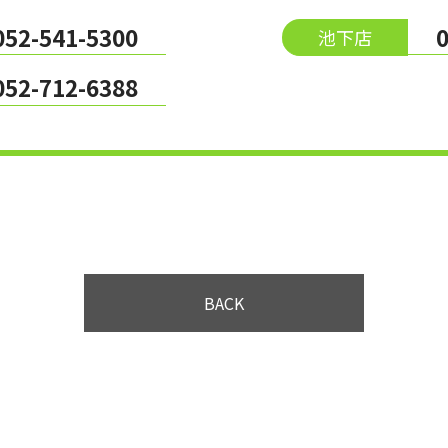
052-541-5300
池下店
052-712-6388
BACK