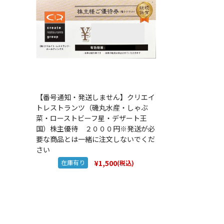
【番号通知・発送しません】クリエイ
トレストランツ（磯丸水産・しゃぶ
菜・ローストビーフ星・デザート王
国）株主優待 ２０００円※発送が必
要な商品とは一緒に注文しないでくだ
さい
¥1,500
在庫有り
(税込)