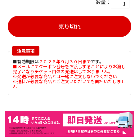
数量：
売り切れ
注意事項
■有効期限は
２０２６年９月３０日まで
です。
■メールにてクーポン番号をお渡しすることによりお渡し
完了となりチケット自体の発送はしておりません。
※発送が必要な商品とは一緒に注文しないでください
※送料が必要な商品とご注文いただいても同梱いたしませ
ん