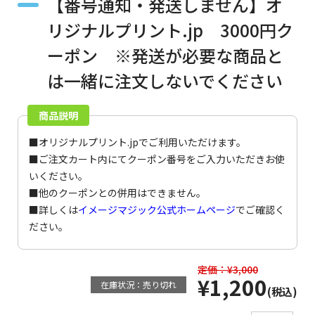
【番号通知・発送しません】オ
リジナルプリント.jp 3000円ク
ーポン ※発送が必要な商品と
は一緒に注文しないでください
商品説明
■オリジナルプリント.jpでご利用いただけます。
■ご注文カート内にてクーポン番号をご入力いただきお使
いください。
■他のクーポンとの併用はできません。
■詳しくは
イメージマジック公式ホームページ
でご確認く
ださい。
定価：¥3,000
¥1,200
在庫状況：売り切れ
(税込)